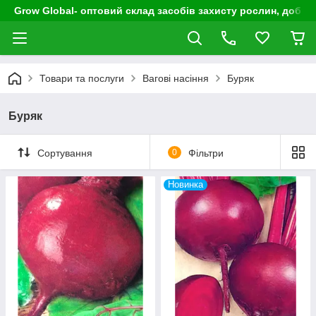
Grow Global- оптовий склад засобів захисту рослин, добрив
Товари та послуги
Вагові насіння
Буряк
Буряк
Сортування
0
Фільтри
Новинка