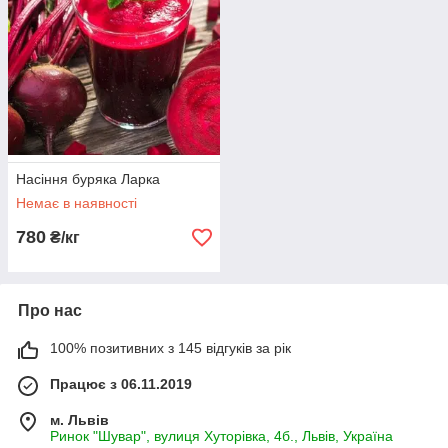
Насіння буряка Ларка
Немає в наявності
780
₴/кг
Про нас
100% позитивних з 145 відгуків за рік
Працює з 06.11.2019
м. Львів
Ринок "Шувар", вулиця Хуторівка, 4б., Львів, Україна