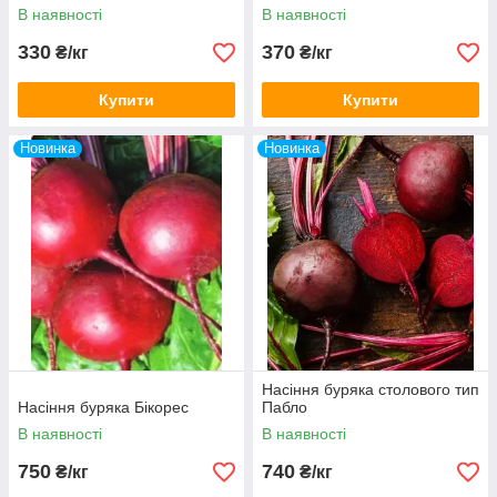
В наявності
В наявності
330
370
₴/кг
₴/кг
Купити
Купити
Новинка
Новинка
Насіння буряка столового тип
Насіння буряка Бікорес
Пабло
В наявності
В наявності
750
740
₴/кг
₴/кг