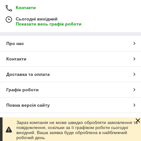
Контакти
Сьогодні вихідний
Показати весь графік роботи
Про нас
Контакти
Доставка та оплата
Графік роботи
Повна версія сайту
Сайт створено на маркетплейсі
Prom.ua
Зараз компанія не може швидко обробляти замовлення та
повідомлення, оскільки за її графіком роботи сьогодні
вихідний. Ваша заявка буде оброблена в найближчий
Політика конфіденційності
робочий день.