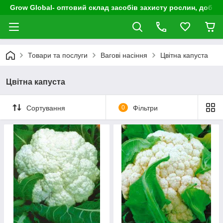
Grow Global- оптовий склад засобів захисту рослин, добрив
Товари та послуги
Вагові насіння
Цвітна капуста
Цвітна капуста
Сортування
0
Фільтри