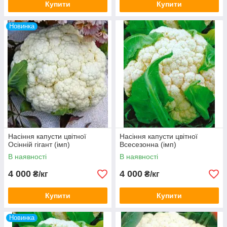
Купити
Купити
Новинка
Насіння капусти цвітної
Насіння капусти цвітної
Осінній гігант (імп)
Всесезонна (імп)
В наявності
В наявності
4 000
4 000
₴/кг
₴/кг
Купити
Купити
Новинка