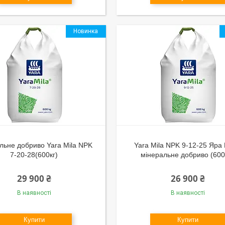
Новинка
льне добриво Yara Mila NPK
Yara Mila NPK 9-12-25 Яра 
7-20-28(600кг)
мінеральне добриво (600 
29 900 ₴
26 900 ₴
В наявності
В наявності
Купити
Купити