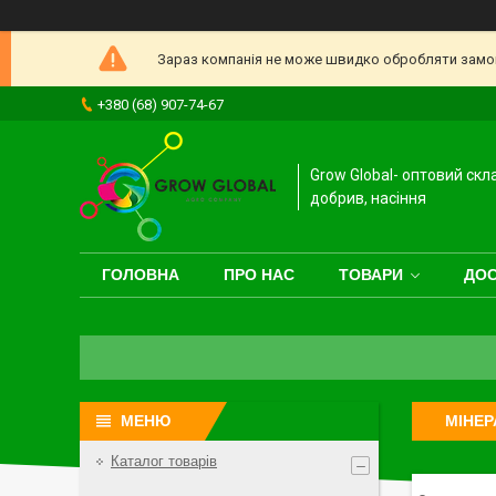
Зараз компанія не може швидко обробляти замовл
+380 (68) 907-74-67
Grow Global- оптовий скл
добрив, насіння
ГОЛОВНА
ПРО НАС
ТОВАРИ
ДОС
МІНЕР
Каталог товарів