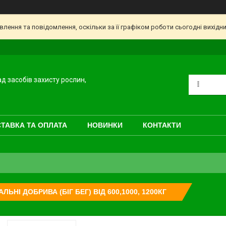
ення та повідомлення, оскільки за її графіком роботи сьогодні вихідн
ад засобів захисту рослин,
ТАВКА ТА ОПЛАТА
НОВИНКИ
КОНТАКТИ
АЛЬНІ ДОБРИВА (БІГ БЕГ) ВІД 600,1000, 1200КГ