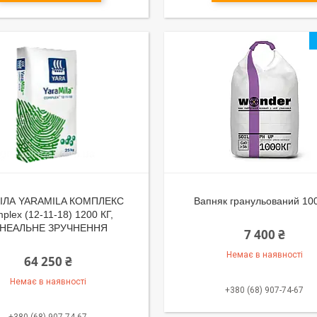
ІЛА YARAMILA КОМПЛЕКС
Вапняк гранульований 100
plex (12-11-18) 1200 КГ,
ІНЕАЛЬНЕ ЗРУЧНЕННЯ
7 400 ₴
Немає в наявності
64 250 ₴
Немає в наявності
+380 (68) 907-74-67