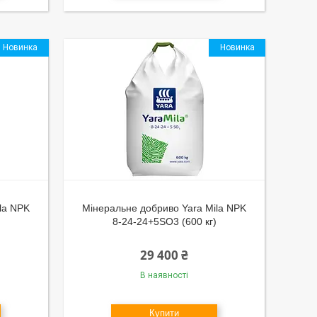
Новинка
Новинка
la NPK
Мінеральне добриво Yara Mila NPK
8-24-24+5SO3 (600 кг)
29 400 ₴
В наявності
Купити