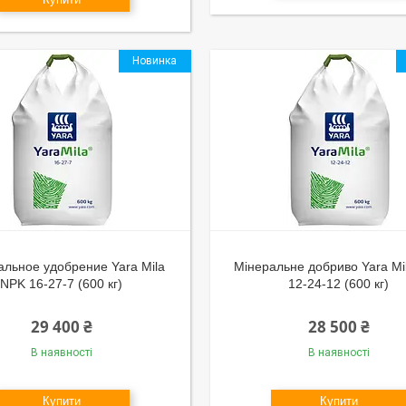
Новинка
льное удобрение Yara Mila
Мінеральне добриво Yara Mi
NPK 16-27-7 (600 кг)
12-24-12 (600 кг)
29 400 ₴
28 500 ₴
В наявності
В наявності
Купити
Купити