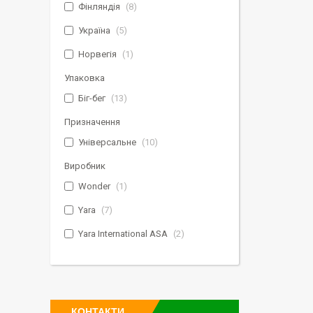
Фінляндія
8
Україна
5
Норвегія
1
Упаковка
Біг-бег
13
Призначення
Універсальне
10
Виробник
Wonder
1
Yara
7
Yara International ASA
2
КОНТАКТИ