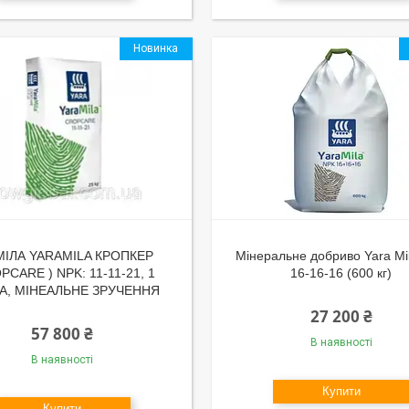
Новинка
МІЛА YARAMILA КРОПКЕР
Мінеральне добриво Yara Mi
PCARE ) NPK: 11-11-21, 1
16-16-16 (600 кг)
А, МІНЕАЛЬНЕ ЗРУЧЕННЯ
27 200 ₴
57 800 ₴
В наявності
В наявності
Купити
Купити