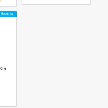
Новинка
0 кг