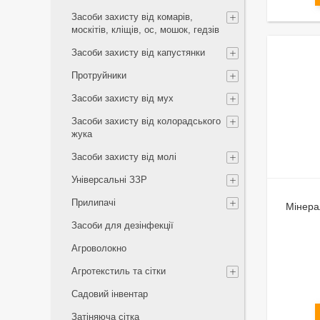
Засоби захисту від комарів,
москітів, кліщів, ос, мошок, гедзів
Засоби захисту від капустянки
Протруйники
Засоби захисту від мух
Засоби захисту від колорадського
жука
Засоби захисту від молі
Універсальні ЗЗР
Прилипачі
Мінера
Засоби для дезінфекції
Агроволокно
Агротекстиль та сітки
Садовий інвентар
Затіняюча сітка