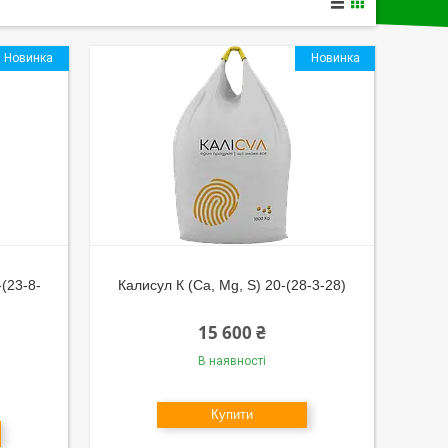
Новинка
Новинка
-(23-8-
Калисул К (Са, Mg, S) 20-(28-3-28)
15 600 ₴
В наявності
Купити