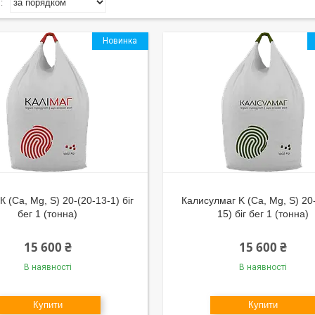
Новинка
К (Са, Mg, S) 20-(20-13-1) біг
Калисулмаг K (Ca, Mg, S) 20
бег 1 (тонна)
15) біг бег 1 (тонна)
15 600 ₴
15 600 ₴
В наявності
В наявності
Купити
Купити