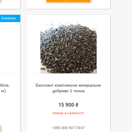
Новинка
Міла,
Екоплант комплексне мінеральне
кг)
добриво 1 тонна
15 900 ₴
Немає в наявності
+380 (68) 907-74-67