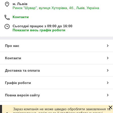
м. Львів
Ринок "Шувар", вулиця Хуторівка, 4б., Львів, Україна
Контакти
Сьогодні працює з 09:00 до 16:00
Показати весь графік роботи
Про нас
Контакти
Доставка та оплата
Графік роботи
Повна версія сайту
Сайт створено на маркетплейсі
Prom.ua
Зараз компанія не може швидко обробляти замовлення та