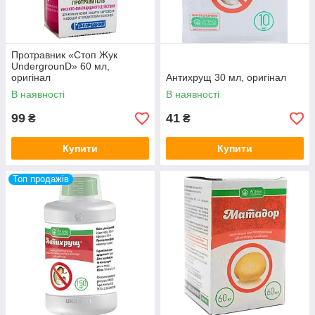
Протравник «Стоп Жук
UndergrounD» 60 мл,
оригінал
Антихрущ 30 мл, оригінал
В наявності
В наявності
99
41
₴
₴
Купити
Купити
Топ продажів