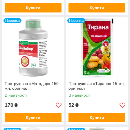
Купити
Купити
Новинка
Новинка
Протруювач «Матадор» 150
Протруювач «Тирана» 15 мл,
мл, оригінал
оригінал
В наявності
В наявності
170
52
₴
₴
Купити
Купити