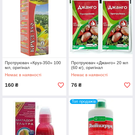
Протруювач «Круз-350» 100
Протруювач «Джанго» 20 мл
мл, оригінал
(60 кг), оригінал
Немає в наявності
Немає в наявності
160
76
₴
₴
Топ продажів