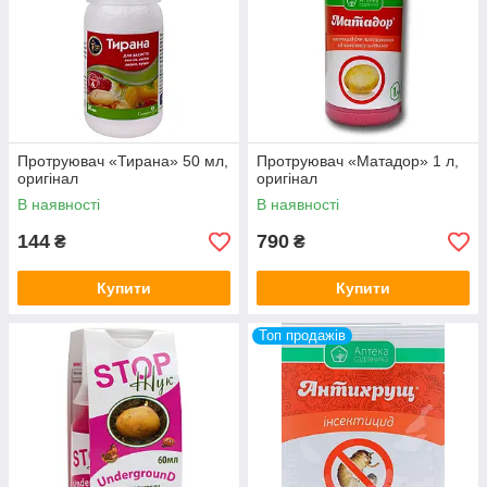
Протруювач «Тирана» 50 мл,
Протруювач «Матадор» 1 л,
оригінал
оригінал
В наявності
В наявності
144
790
₴
₴
Купити
Купити
Топ продажів