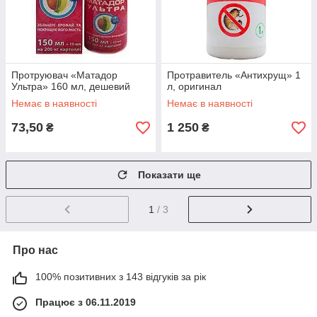
Протруювач «Матадор
Протравитель «Антихрущ» 1
Ультра» 160 мл, дешевий
л, оригинал
Немає в наявності
Немає в наявності
73,50
1 250
₴
₴
Показати ще
1
/ 3
Про нас
100% позитивних з 143 відгуків за рік
Працює з 06.11.2019