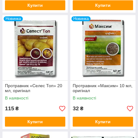
Купити
Купити
Новинка
Новинка
Протравник «Селес Топ» 20
Протравник «Максим» 10 мл,
мл, оригінал
оригінал
В наявності
В наявності
115
32
₴
₴
Купити
Купити