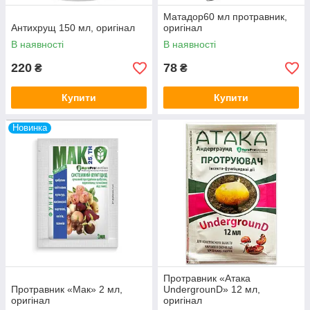
Матадор60 мл протравник,
Антихрущ 150 мл, оригінал
оригінал
В наявності
В наявності
220
78
₴
₴
Купити
Купити
Новинка
Протравник «Атака
Протравник «Мак» 2 мл,
UndergrounD» 12 мл,
оригінал
оригінал