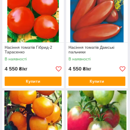
Насіння томатів Гібрид-2
Насіння томатів Дамські
Тарасенко
пальчики
В наявності
В наявності
4 550
4 550
₴/кг
₴/кг
Купити
Купити