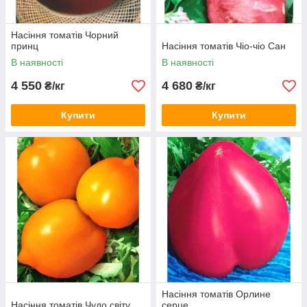
Насіння томатів Чорний
принц
Насіння томатів Чіо-чіо Сан
В наявності
В наявності
4 550
4 680
₴/кг
₴/кг
Купити
Купити
Насіння томатів Орлине
Насіння томатів Чудо світу
серце