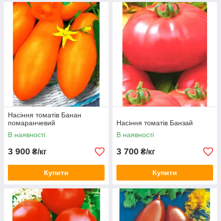
Насіння томатів Банан
помаранчевий
Насіння томатів Банзай
В наявності
В наявності
3 900
3 700
₴/кг
₴/кг
Купити
Купити