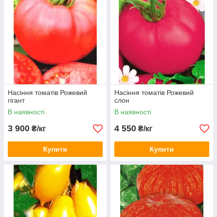
Насіння томатів Рожевий
Насіння томатів Рожевий
гігант
слон
В наявності
В наявності
3 900
4 550
₴/кг
₴/кг
Купити
Купити