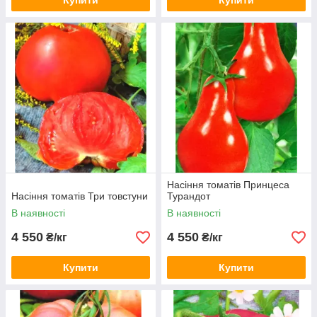
Купити
Купити
Насіння томатів Принцеса
Насіння томатів Три товстуни
Турандот
В наявності
В наявності
4 550
4 550
₴/кг
₴/кг
Купити
Купити