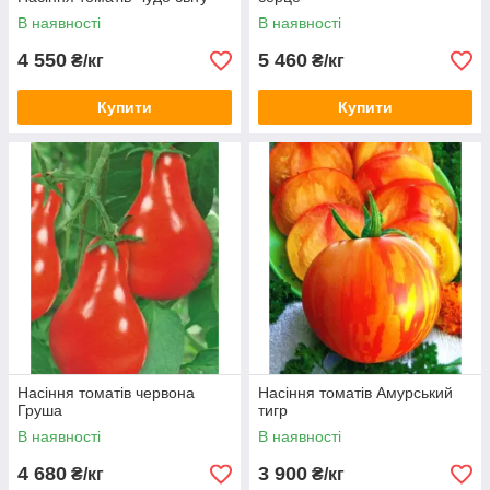
В наявності
В наявності
4 550
5 460
₴/кг
₴/кг
Купити
Купити
Насіння томатів червона
Насіння томатів Амурський
Груша
тигр
В наявності
В наявності
4 680
3 900
₴/кг
₴/кг