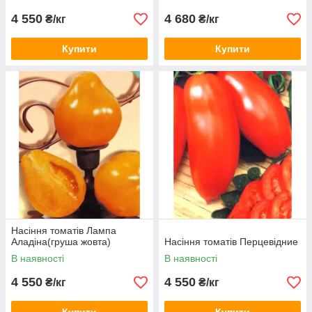
4 550
4 680
₴/кг
₴/кг
Купити
Купити
Насіння томатів Лампа
Аладіна(груша жовта)
Насіння томатів Перцевідние
В наявності
В наявності
4 550
4 550
₴/кг
₴/кг