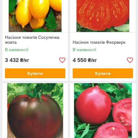
Насіння томатів Сосулечка
жовта
Насіння томатів Феєрверк
В наявності
В наявності
3 432
4 550
₴/кг
₴/кг
Купити
Купити