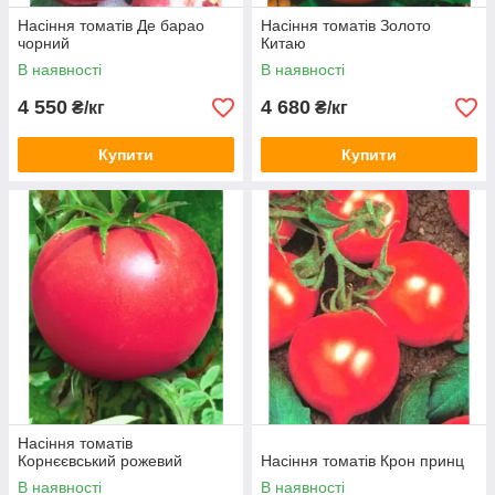
Насіння томатів Де барао
Насіння томатів Золото
чорний
Китаю
В наявності
В наявності
4 550
4 680
₴/кг
₴/кг
Купити
Купити
Насіння томатів
Корнєєвський рожевий
Насіння томатів Крон принц
В наявності
В наявності