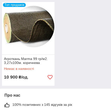
Топ продажів
Агроткань Marma 99 гр/м2.
3,27х100м. коричнева
Немає в наявності
10 900
₴/од.
Про нас
100% позитивних з 145 відгуків за рік