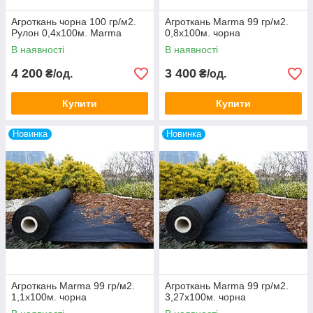
Агроткань чорна 100 гр/м2.
Агроткань Marma 99 гр/м2.
Рулон 0,4х100м. Marma
0,8х100м. чорна
В наявності
В наявності
4 200
3 400
₴/од.
₴/од.
Купити
Купити
Новинка
Новинка
Агроткань Marma 99 гр/м2.
Агроткань Marma 99 гр/м2.
1,1х100м. чорна
3,27х100м. чорна