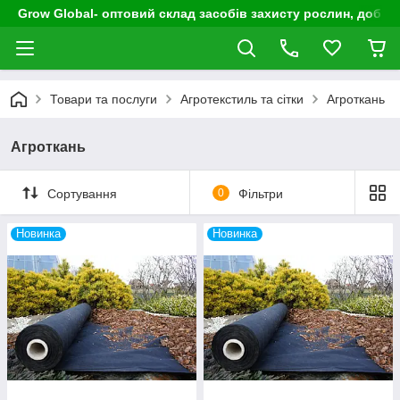
Grow Global- оптовий склад засобів захисту рослин, добрив
Товари та послуги
Агротекстиль та сітки
Агроткань
Агроткань
Сортування
0
Фільтри
Новинка
Новинка