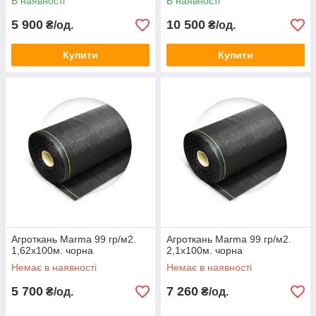
В наявності
В наявності
5 900
10 500
₴/од.
₴/од.
Купити
Купити
Агроткань Marma 99 гр/м2.
Агроткань Marma 99 гр/м2.
1,62х100м. чорна
2,1х100м. чорна
Немає в наявності
Немає в наявності
5 700
7 260
₴/од.
₴/од.