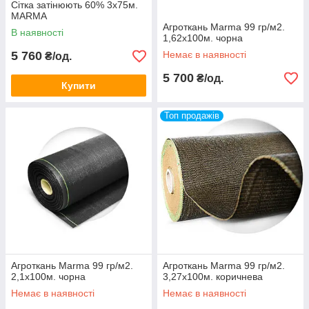
Сітка затінюють 60% 3х75м.
MARMA
Агроткань Marma 99 гр/м2.
В наявності
1,62х100м. чорна
5 760
Немає в наявності
₴/од.
5 700
₴/од.
Купити
Топ продажів
Агроткань Marma 99 гр/м2.
Агроткань Marma 99 гр/м2.
2,1х100м. чорна
3,27х100м. коричнева
Немає в наявності
Немає в наявності