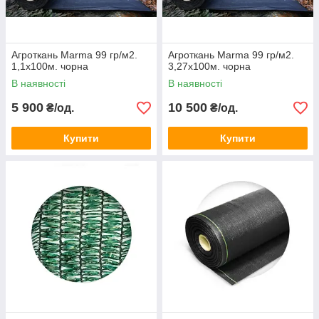
Агроткань Marma 99 гр/м2.
Агроткань Marma 99 гр/м2.
1,1х100м. чорна
3,27х100м. чорна
В наявності
В наявності
5 900
10 500
₴/од.
₴/од.
Купити
Купити