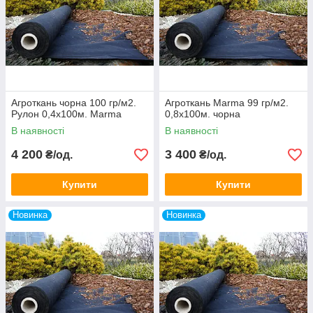
Агроткань чорна 100 гр/м2.
Агроткань Marma 99 гр/м2.
Рулон 0,4х100м. Marma
0,8х100м. чорна
В наявності
В наявності
4 200
3 400
₴/од.
₴/од.
Купити
Купити
Новинка
Новинка