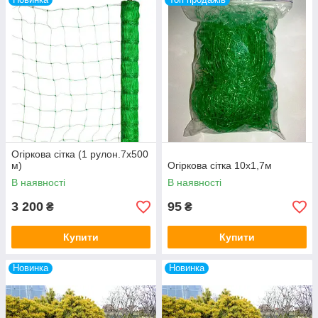
Огіркова сітка (1 рулон.7х500
м)
Огіркова сітка 10х1,7м
В наявності
В наявності
3 200
95
₴
₴
Купити
Купити
Новинка
Новинка