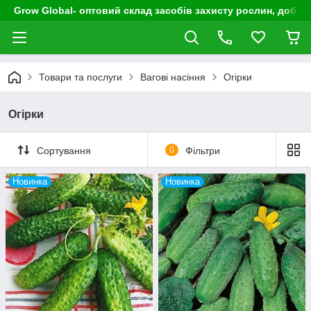
Grow Global- оптовий склад засобів захисту рослин, добрив
Товари та послуги
Вагові насіння
Огірки
Огірки
Сортування
0
Фільтри
Новинка
Новинка