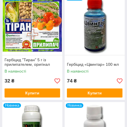
Гербіцид "Тиран" 5 г із
прилипателем, оригінал
Гербіцид «Цвинтар» 100 мл
В наявності
В наявності
32
74
₴
₴
Купити
Купити
Новинка
Новинка