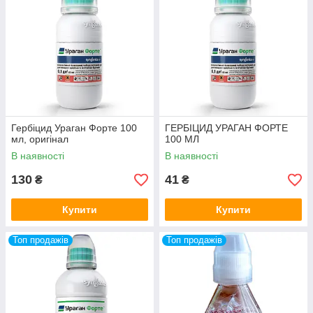
Гербіцид Ураган Форте 100
ГЕРБІЦИД УРАГАН ФОРТЕ
мл, оригінал
100 МЛ
В наявності
В наявності
130
41
₴
₴
Купити
Купити
Топ продажів
Топ продажів