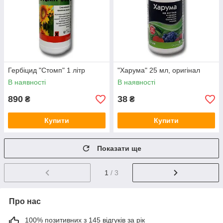
Гербіцид "Стомп" 1 літр
"Харума" 25 мл, оригінал
В наявності
В наявності
890
38
₴
₴
Купити
Купити
Показати ще
1
/ 3
Про нас
100% позитивних з 145 відгуків за рік