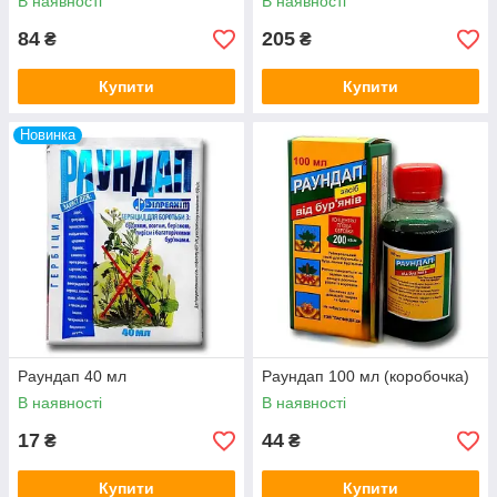
В наявності
В наявності
84
205
₴
₴
Купити
Купити
Новинка
Раундап 40 мл
Раундап 100 мл (коробочка)
В наявності
В наявності
17
44
₴
₴
Купити
Купити