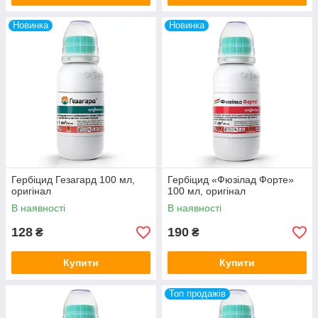
Новинка
Новинка
Гербіцид Гезагард 100 мл,
Гербіцид «Фюзілад Форте»
оригінал
100 мл, оригінал
В наявності
В наявності
128
190
₴
₴
Купити
Купити
Топ продажів