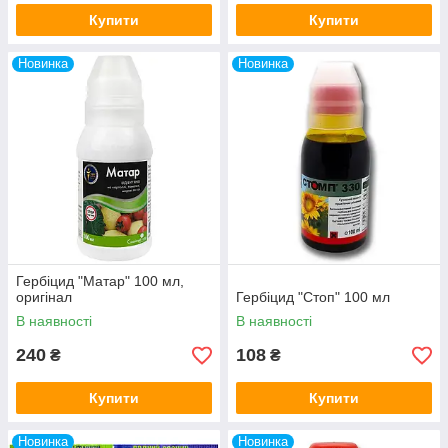
Купити
Купити
Новинка
Новинка
Гербіцид "Матар" 100 мл,
оригінал
Гербіцид "Стоп" 100 мл
В наявності
В наявності
240
108
₴
₴
Купити
Купити
Новинка
Новинка