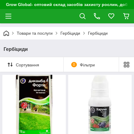
Grow Global- оптовий склад засобів захисту рослин, добрив
Товари та послуги
Гербіциди
Гербіциди
Гербіциди
Сортування
0
Фільтри