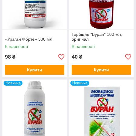
Гербіцид "Буран" 100 мл,
«Ураган Форте» 300 мл
оригінал
В наявності
В наявності
98
40
₴
₴
Купити
Купити
Новинка
Новинка