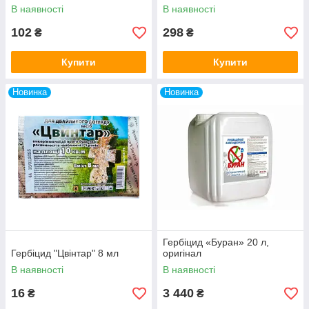
В наявності
В наявності
102
298
₴
₴
Купити
Купити
Новинка
Новинка
Гербіцид «Буран» 20 л,
Гербіцид "Цвінтар" 8 мл
оригінал
В наявності
В наявності
16
3 440
₴
₴