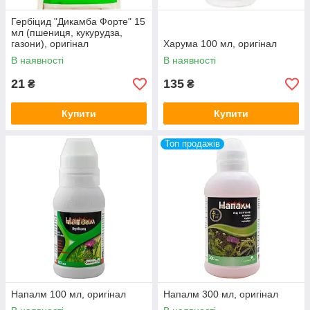
Гербіцид "Дикамба Форте" 15
мл (пшениця, кукурудза,
газони), оригінал
Харума 100 мл, оригінал
В наявності
В наявності
21
135
₴
₴
Купити
Купити
Топ продажів
Напалм 100 мл, оригінал
Напалм 300 мл, оригінал