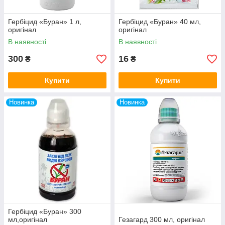
Гербіцид «Буран» 1 л,
Гербіцид «Буран» 40 мл,
оригінал
оригінал
В наявності
В наявності
300
16
₴
₴
Купити
Купити
Новинка
Новинка
Гербіцид «Буран» 300
мл,оригінал
Гезагард 300 мл, оригінал