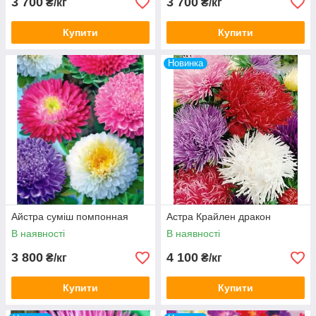
3 700
3 700
₴/кг
₴/кг
Купити
Купити
Новинка
Айстра суміш помпонная
Астра Крайлен дракон
В наявності
В наявності
3 800
4 100
₴/кг
₴/кг
Купити
Купити