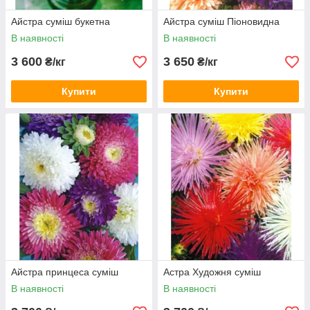
Айстра суміш букетна
Айстра суміш Піоновидна
В наявності
В наявності
3 600
3 650
₴/кг
₴/кг
Купити
Купити
Айстра принцеса суміш
Астра Художня суміш
В наявності
В наявності