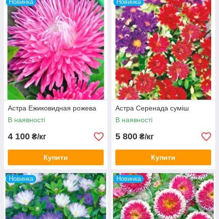
Новинка
Новинка
Астра Ежиковидная рожева
Астра Серенада суміш
В наявності
В наявності
4 100
5 800
₴/кг
₴/кг
Купити
Купити
Новинка
Новинка