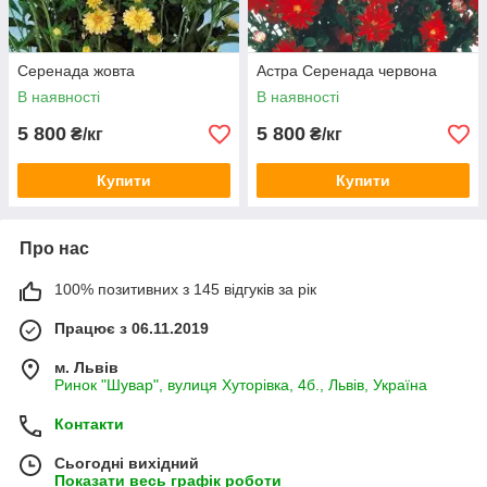
Серенада жовта
Астра Серенада червона
В наявності
В наявності
5 800
5 800
₴/кг
₴/кг
Купити
Купити
Про нас
100% позитивних з 145 відгуків за рік
Працює з 06.11.2019
м. Львів
Ринок "Шувар", вулиця Хуторівка, 4б., Львів, Україна
Контакти
Сьогодні вихідний
Показати весь графік роботи