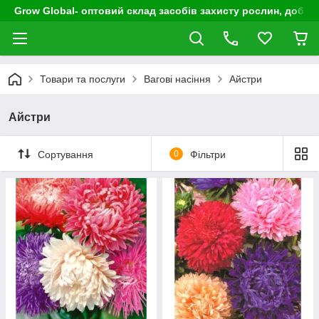
Grow Global- оптовий склад засобів захисту рослин, добрив
Товари та послуги
Вагові насіння
Айстри
Айстри
Сортування
0
Фільтри