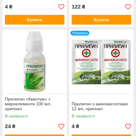
4
122
₴
₴
Купити
Купити
Новинка
Прилипач «Квантум» +
мікроелементи 100 мл,
Прилипач з амінокислотами
оригінал
12 мл, оригінал
В наявності
В наявності
24
4
₴
₴