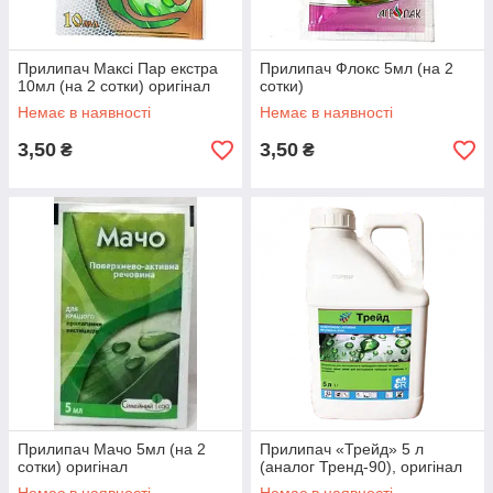
Прилипач Максі Пар екстра
Прилипач Флокс 5мл (на 2
10мл (на 2 сотки) оригінал
сотки)
Немає в наявності
Немає в наявності
3,50
3,50
₴
₴
Прилипач Мачо 5мл (на 2
Прилипач «Трейд» 5 л
сотки) оригінал
(аналог Тренд-90), оригінал