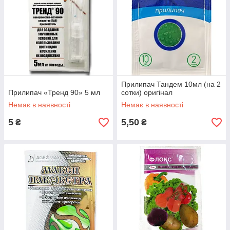
Прилипач Тандем 10мл (на 2
Прилипач «Тренд 90» 5 мл
сотки) оригінал
Немає в наявності
Немає в наявності
5
5,50
₴
₴