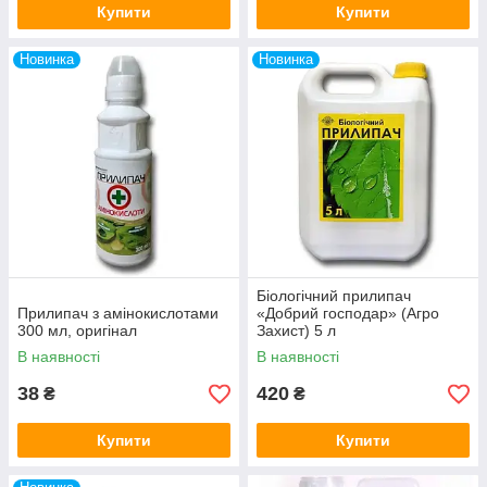
Купити
Купити
Новинка
Новинка
Біологічний прилипач
Прилипач з амінокислотами
«Добрий господар» (Агро
300 мл, оригінал
Захист) 5 л
В наявності
В наявності
38
420
₴
₴
Купити
Купити