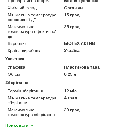
Препаративна форма
Водна суспензія
Хімічний склад
Органічні
Мінімальна температура
15 град.
ефективної дії
Максимальна
25 град.
температура ефективної
дії
Виробник
БІОТЕХ АКТИВ
Країна виробник
Україна
Упаковка
Упаковка
Пластикова тара
Об`єм
0.25 л
Зберігання
Термін зберігання
12 міс
Мінімальна температура
4 град.
зберігання
Максимальна
20 град.
температура зберігання
Приховати