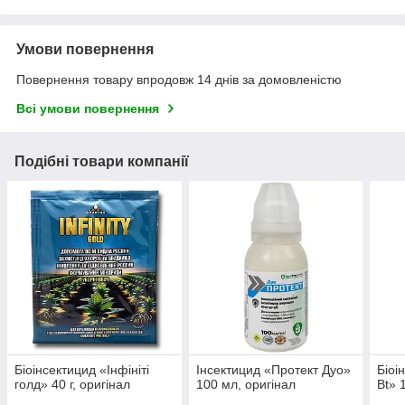
Умови повернення
Повернення товару впродовж 14 днів за домовленістю
Всі умови повернення
Подібні товари компанії
Біоінсектицид «Інфініті
Інсектицид «Протект Дуо»
Біоі
голд» 40 г, оригінал
100 мл, оригінал
Bt» 