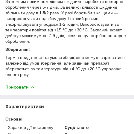
За кожним новим поколінням шкідників виробляти повторне
оброблення через 5-7 днів. За великої кількості шкідників
збільшити дозу в
1.5/2
раза. У разі боротьби з кліщами —
використовувати подвійну дозу. Готовий розчин
використовувати упродовж 1-2 годин. Використовувати за
температури повітря від +15 °C до +30 °C. Захисний ефект
дейстує максимум до 7-9 днів, після дощу потрібне повторне
оброблення.
Зберігання:
Термін придатності та умови зберігання можуть варіюватися
залежно від умов зберігання, але зазвичай препарат
зберігається за температури від +4 °C до +20 °C упродовж
одного року.
Приховати
Характеристики
Основні
Характер дії пестициду
Суцільного