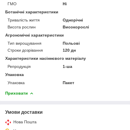
ГМО
Ні
Ботанічні характеристики
Тривалість життя
Однорічні
Висота рослин
Високорослі
Агрономічні характеристики
Тип вирощування
Польові
Строки дозрівання
120 дн
Характеристики насіннєвого матеріалу
Репродукція
1-ша
Упаковка
Упаковка
Пакет
Приховати
Умови доставки
Нова Пошта