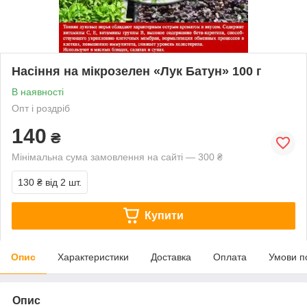
Насіння на мікрозелен «Лук Батун» 100 г
В наявності
Опт і роздріб
140
₴
Мінімальна сума замовлення на сайті — 300 ₴
130 ₴
від 2 шт.
Купити
Опис
Характеристики
Доставка
Оплата
Умови п
Опис