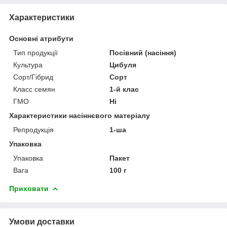
Характеристики
Основні атрибути
Тип продукції
Посівний (насіння)
Культура
Цибуля
Сорт/Гібрид
Сорт
Класс семян
1-й клас
ГМО
Ні
Характеристики насіннєвого матеріалу
Репродукція
1-ша
Упаковка
Упаковка
Пакет
Вага
100 г
Приховати
Умови доставки