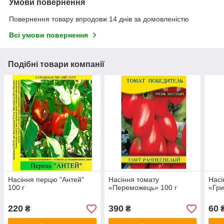
Умови повернення
Повернення товару впродовж 14 днів за домовленістю
Всі умови повернення
Подібні товари компанії
Насіння перцю "Антей"
Насіння томату
Насі
100 г
«Переможець» 100 г
«Гри
220
390
60
₴
₴