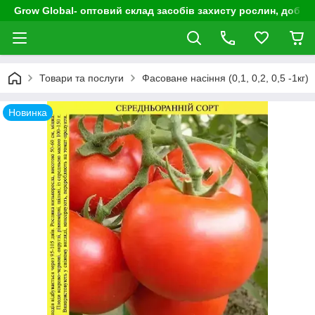
Grow Global- оптовий склад засобів захисту рослин, добрив
Товари та послуги
Фасоване насіння (0,1, 0,2, 0,5 -1кг)
Новинка