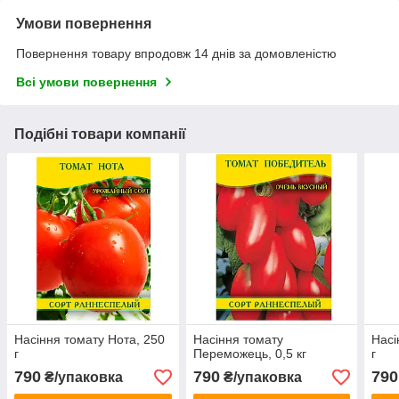
Умови повернення
Повернення товару впродовж 14 днів за домовленістю
Всі умови повернення
Подібні товари компанії
Насіння томату Нота, 250
Насіння томату
Насі
г
Переможець, 0,5 кг
г
790
790
790
₴/упаковка
₴/упаковка