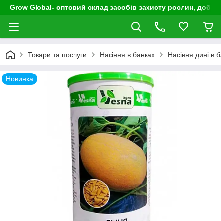
Grow Global- оптовий склад засобів захисту рослин, добрив
Товари та послуги
Насіння в банках
Насіння дині в б
Новинка