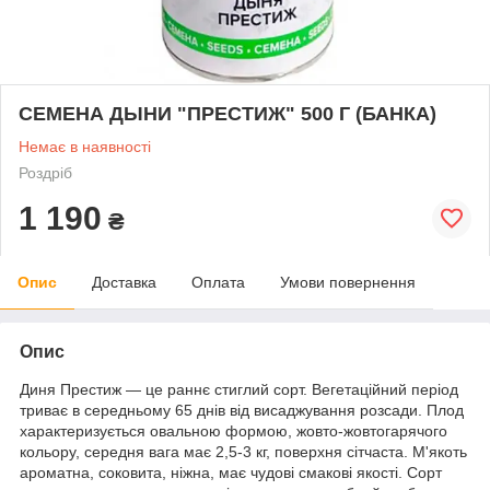
СЕМЕНА ДЫНИ "ПРЕСТИЖ" 500 Г (БАНКА)
Немає в наявності
Роздріб
1 190
₴
Опис
Доставка
Оплата
Умови повернення
Опис
Диня Престиж — це раннє стиглий сорт. Вегетаційний період
триває в середньому 65 днів від висаджування розсади. Плод
характеризується овальною формою, жовто-жовтогарячого
кольору, середня вага має 2,5-3 кг, поверхня сітчаста. М'якоть
ароматна, соковита, ніжна, має чудові смакові якості. Сорт