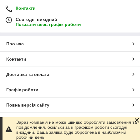
Контакти
Сьогодні вихідний
Показати весь графік роботи
Про нас
Контакти
Доставка та оплата
Графік роботи
Повна версія сайту
Сайт створено на маркетплейсі
Prom.ua
Зараз компанія не може швидко обробляти замовлення та
повідомлення, оскільки за її графіком роботи сьогодні
вихідний. Ваша заявка буде оброблена в найближчий
Політика конфіденційності
робочий день.