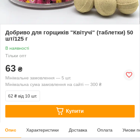
Добриво для горщиків "Квітучі" (таблетки) 50
шт/125 г
В наявності
Тільки опт
63
₴
Мінімальне замовлення — 5 шт.
Мінімальна сума замовлення на сайті — 300 ₴
62 ₴
від 10 шт.
Купити
Опис
Характеристики
Доставка
Оплата
Умови п