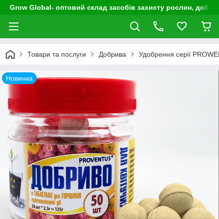
Grow Global- оптовий склад засобів захисту рослин, добрив
Товари та послуги
Добрива
Удобрення серії PROW
Новинка