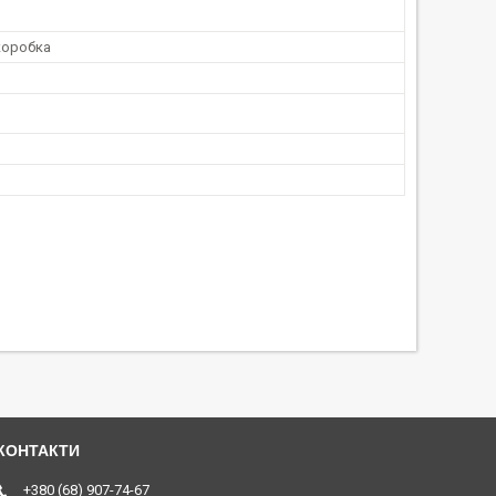
коробка
+380 (68) 907-74-67