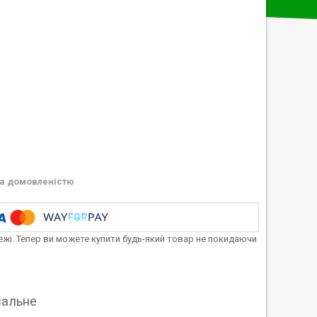
а домовленістю
тежі. Тепер ви можете купити будь-який товар не покидаючи
льне