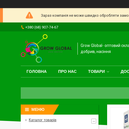
Зараз компанія не може швидко обробляти замовл
+380 (68) 907-74-67
Grow Global- оптовий скл
добрив, насіння
ГОЛОВНА
ПРО НАС
ТОВАРИ
ДОС
Каталог товарів