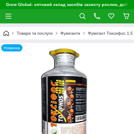
Grow Global- оптовий склад засобів захисту рослин, добрив
Товари та послуги
Фуміганти
Фумігант Токсифос 1,5 к
Новинка