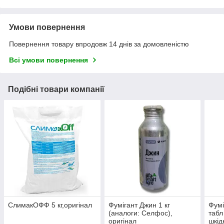
Умови повернення
Повернення товару впродовж 14 днів за домовленістю
Всі умови повернення
Подібні товари компанії
СлимакОФФ 5 кг,оригінал
Фумігант Джин 1 кг
Фумі
(аналоги: Селфос),
табл
оригінал
шкід