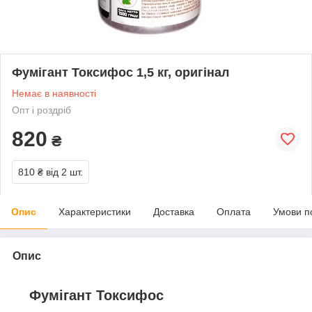
Фумігант Токсифос 1,5 кг, оригінал
Немає в наявності
Опт і роздріб
820
₴
810 ₴
від 2 шт.
Опис
Характеристики
Доставка
Оплата
Умови п
Опис
Фумігант Токсифос