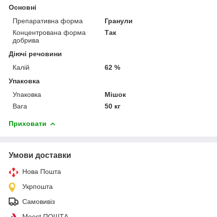
Основні
Препаративна форма
Гранули
Концентрована форма
Так
добрива
Діючі речовини
Калій
62 %
Упаковка
Упаковка
Мішок
Вага
50 кг
Приховати
Умови доставки
Нова Пошта
Укрпошта
Самовивіз
Meest ПОШТА