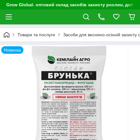
Grow Global- оптовий склад засобів захисту рослин, добрив
Товари та послуги
Засоби для весняно-осінній захисту 
Новинка