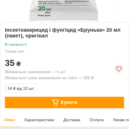
Інсектоакарицид і фунгіцид «Брунька» 20 мл
(пакет), оригінал
В наявності
Тільки опт
35
₴
Мінімальне замовлення — 5 шт.
Мінімальна сума замовлення на сайті — 300 ₴
34 ₴
від 10 шт.
Купити
Опис
Характеристики
Доставка
Оплата
Умови п