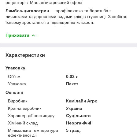
рецепторів. Має антистресовий ефект.
Лямбла-цигалотрин
— профілактика та боротьба з
личинками та дорослими видами кліщів і гусениці. Запобігає
їхньому зростанню та підвищенню кількості.
Приховати
Характеристики
Упаковка
Об`єм
0.02 л
Упаковка
Пакет
Основні
Виробник
Кемілайн Агро
Країна виробник
Україна
Характер дії пестициду
Суцільного
Хімічний склад
Неорганічні
Мінімальна температура
5 град.
ефективної дії