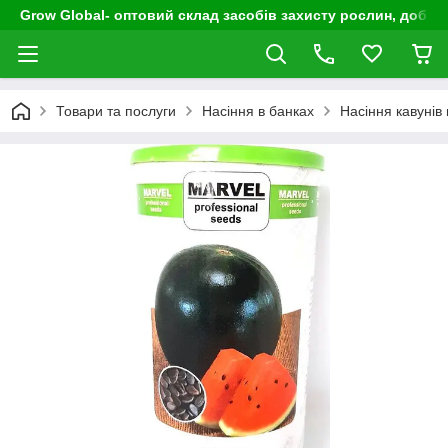
Grow Global- оптовий склад засобів захисту рослин, добрив
Товари та послуги
Насіння в банках
Насіння кавунів 