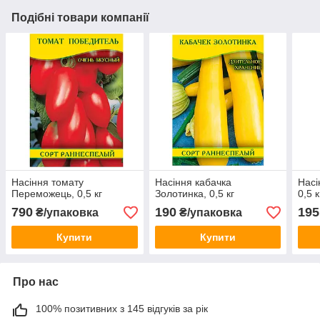
Подібні товари компанії
Насіння томату
Насіння кабачка
Насі
Переможець, 0,5 кг
Золотинка, 0,5 кг
0,5 к
790
190
195
₴/упаковка
₴/упаковка
Купити
Купити
Про нас
100% позитивних з 145 відгуків за рік