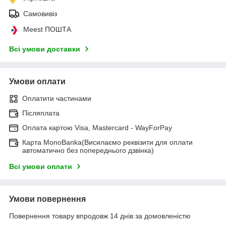
Самовивіз
Meest ПОШТА
Всі умови доставки
Умови оплати
Оплатити частинами
Післяплата
Оплата картою Visa, Mastercard - WayForPay
Карта MonoBanka(Висилаємо реквізити для оплати
автоматично без попереднього дзвінка)
Всі умови оплати
Умови повернення
Повернення товару впродовж 14 днів за домовленістю