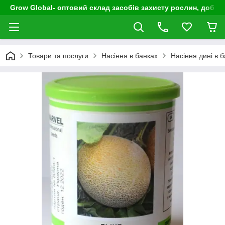
Grow Global- оптовий склад засобів захисту рослин, добрив
Товари та послуги
Насіння в банках
Насіння дині в б