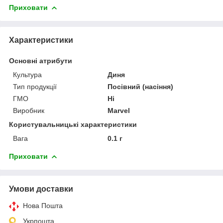
Приховати
Характеристики
Основні атрибути
Культура
Диня
Тип продукції
Посівний (насіння)
ГМО
Ні
Виробник
Marvel
Користувальницькі характеристики
Вага
0.1 г
Приховати
Умови доставки
Нова Пошта
Укрпошта