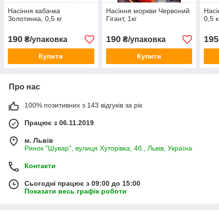
Насіння кабачка
Насіння моркви Червоний
Насі
Золотинка, 0,5 кг
Гігант, 1кг
0,5 к
190
190
195
₴/упаковка
₴/упаковка
Купити
Купити
Про нас
100% позитивних з 143 відгуків за рік
Працює з 06.11.2019
м. Львів
Ринок "Шувар", вулиця Хуторівка, 4б., Львів, Україна
Контакти
Сьогодні працює з 09:00 до 15:00
Показати весь графік роботи