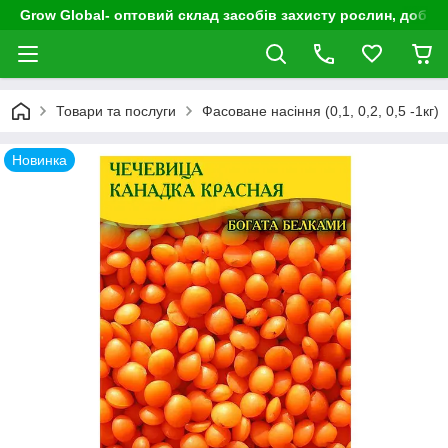
Grow Global- оптовий склад засобів захисту рослин, добрив
Товари та послуги
Фасоване насіння (0,1, 0,2, 0,5 -1кг)
Новинка