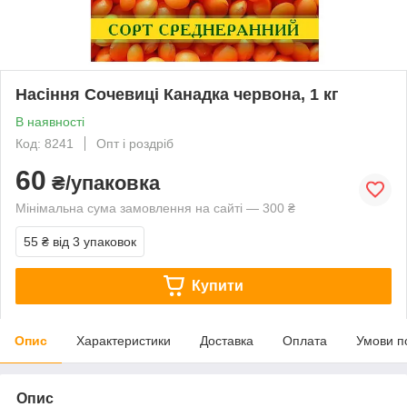
Насіння Сочевиці Канадка червона, 1 кг
В наявності
Код: 8241
Опт і роздріб
60
₴/упаковка
Мінімальна сума замовлення на сайті — 300 ₴
55 ₴
від 3 упаковок
Купити
Опис
Характеристики
Доставка
Оплата
Умови п
Опис