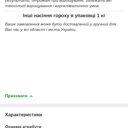
результати, отримані при вирощуванні, залежать від
технології вирощування і агрокліматичних умов.
Інші насіння гороху в упаковці 1 кг
Ваше замовлення може бути доставлений у зручний для
Вас час у всі області і міста України.
Приховати
Характеристики
Основні атрибути