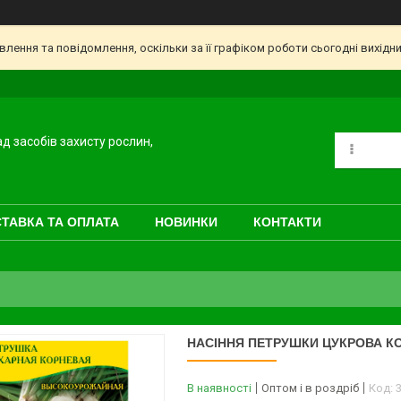
ення та повідомлення, оскільки за її графіком роботи сьогодні вихідн
ад засобів захисту рослин,
ТАВКА ТА ОПЛАТА
НОВИНКИ
КОНТАКТИ
НАСІННЯ ПЕТРУШКИ ЦУКРОВА КОР
В наявності
Оптом і в роздріб
Код: