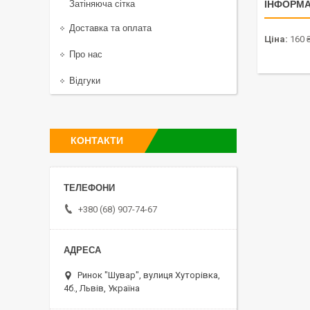
Затіняюча сітка
ІНФОРМА
Доставка та оплата
Ціна:
160 
Про нас
Відгуки
КОНТАКТИ
+380 (68) 907-74-67
Ринок "Шувар", вулиця Хуторівка,
4б., Львів, Україна