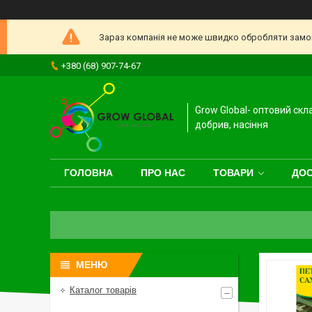
Зараз компанія не може швидко обробляти замовл
+380 (68) 907-74-67
Grow Global- оптовий скл
добрив, насіння
ГОЛОВНА
ПРО НАС
ТОВАРИ
ДОС
Каталог товарів