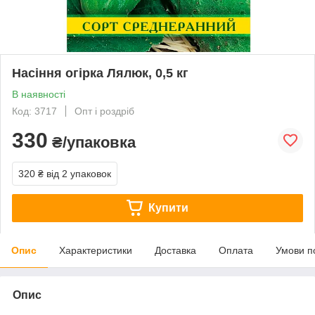
Насіння огірка Лялюк, 0,5 кг
В наявності
Код: 3717
Опт і роздріб
330
₴/упаковка
320 ₴
від 2 упаковок
Купити
Опис
Характеристики
Доставка
Оплата
Умови п
Опис