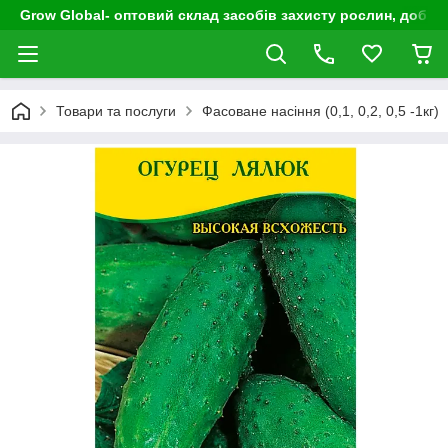
Grow Global- оптовий склад засобів захисту рослин, добрив
Товари та послуги
Фасоване насіння (0,1, 0,2, 0,5 -1кг)