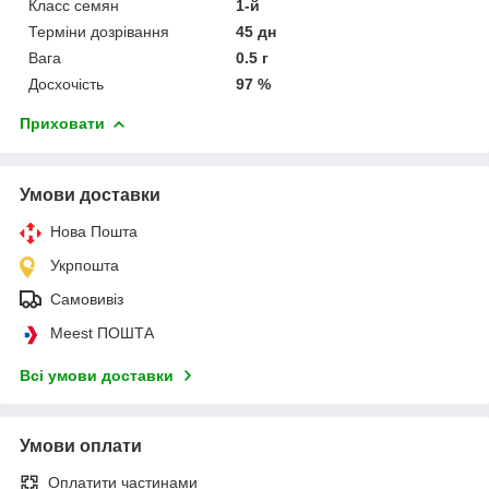
Класс семян
1-й
Терміни дозрівання
45 дн
Вага
0.5 г
Досхочість
97 %
Приховати
Умови доставки
Нова Пошта
Укрпошта
Самовивіз
Meest ПОШТА
Всі умови доставки
Умови оплати
Оплатити частинами