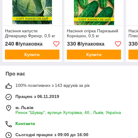
Насіння капусти
Насіння огірка Паризький
Насі
Дітмаршер Фрюєр, 0,5 кг
Корнішон, 0,5 кг
Плюс
240
330
330
₴/упаковка
₴/упаковка
Купити
Купити
Про нас
100% позитивних з 143 відгуків за рік
Працює з 06.11.2019
м. Львів
Ринок "Шувар", вулиця Хуторівка, 4б., Львів, Україна
Контакти
Сьогодні працює з 09:00 до 16:00