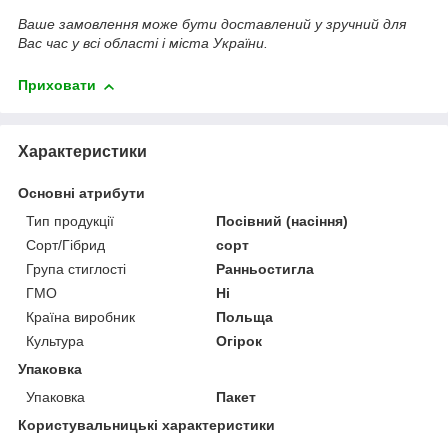
Ваше замовлення може бути доставлений у зручний для
Вас час у всі області і міста України.
Приховати
Характеристики
Основні атрибути
Тип продукції
Посівний (насіння)
Сорт/Гібрид
сорт
Група стиглості
Ранньостигла
ГМО
Ні
Країна виробник
Польща
Культура
Огірок
Упаковка
Упаковка
Пакет
Користувальницькі характеристики