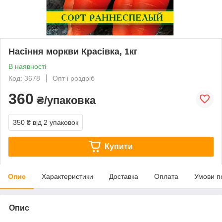
Насіння моркви Красівка, 1кг
В наявності
Код: 3678
Опт і роздріб
360
₴/упаковка
350 ₴
від 2 упаковок
Купити
Опис
Характеристики
Доставка
Оплата
Умови п
Опис