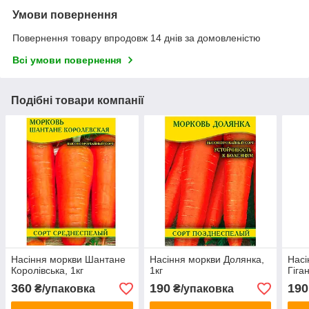
Умови повернення
Повернення товару впродовж 14 днів за домовленістю
Всі умови повернення
Подібні товари компанії
Насіння моркви Шантане
Насіння моркви Долянка,
Насі
Королівська, 1кг
1кг
Гіган
360
190
190
₴/упаковка
₴/упаковка