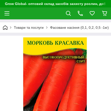
Grow Global- оптовий склад засобів захисту рослин, добрив
Товари та послуги
Фасоване насіння (0,1, 0,2, 0,5 -1кг)