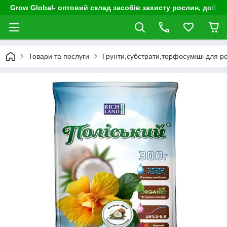
Grow Global- оптовий склад засобів захисту рослин, добрив
Товари та послуги
Грунти,субстрати,торфосуміші для р