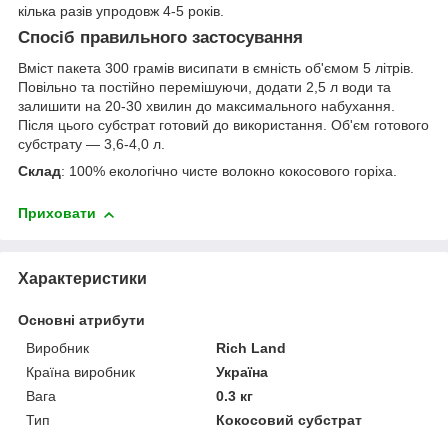
кілька разів упродовж 4-5 років.
Спосіб правильного застосування
Вміст пакета 300 грамів висипати в ємність об'ємом 5 літрів.
Повільно та постійно перемішуючи, додати 2,5 л води та
залишити на 20-30 хвилин до максимального набухання.
Після цього субстрат готовий до використання. Об'єм готового
субстрату — 3,6-4,0 л.
Склад
: 100% екологічно чисте волокно кокосового горіха.
Приховати
Характеристики
Основні атрибути
Виробник
Rich Land
Країна виробник
Україна
Вага
0.3 кг
Тип
Кокосовий субстрат