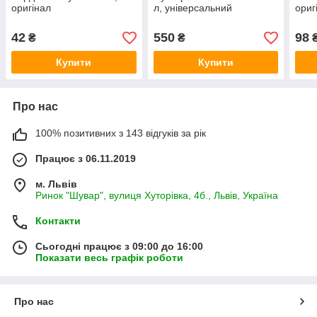
оригінал
л, універсальний
ориг
42
550
98
₴
₴
Купити
Купити
Про нас
100% позитивних з 143 відгуків за рік
Працює з 06.11.2019
м. Львів
Ринок "Шувар", вулиця Хуторівка, 4б., Львів, Україна
Контакти
Сьогодні працює з 09:00 до 16:00
Показати весь графік роботи
Про нас