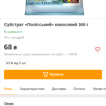
Субстрат «Полісський» кокосовий 300 г
В наявності
Опт і роздріб
68
₴
Мінімальна сума замовлення на сайті — 300 ₴
63 ₴
від 5 шт.
Купити
Опис
Характеристики
Доставка
Оплата
Умови п
Опис