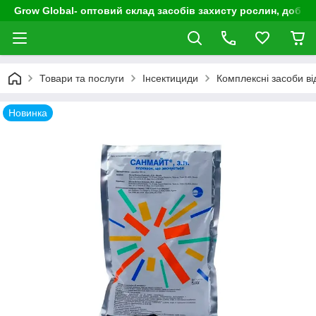
Grow Global- оптовий склад засобів захисту рослин, добрив
Товари та послуги
Інсектициди
Комплексні засоби ві
Новинка