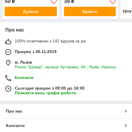
50
39
₴
₴
Цін
Купити
Купити
Про нас
100% позитивних з 142 відгуків за рік
Працює з 06.11.2019
м. Львів
Ринок "Шувар", вулиця Хуторівка, 4б., Львів, Україна
Контакти
Сьогодні працює з 09:00 до 16:00
Показати весь графік роботи
Про нас
Контакти