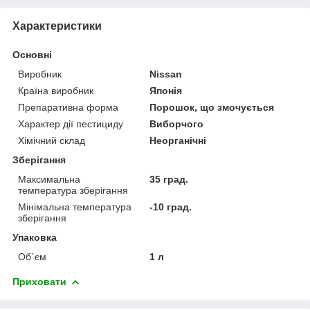
Характеристики
Основні
Виробник
Nissan
Країна виробник
Японія
Препаративна форма
Порошок, що змочується
Характер дії пестициду
Виборчого
Хімічний склад
Неорганічні
Зберігання
Максимальна
35 град.
температура зберігання
Мінімальна температура
-10 град.
зберігання
Упаковка
Об`єм
1 л
Приховати