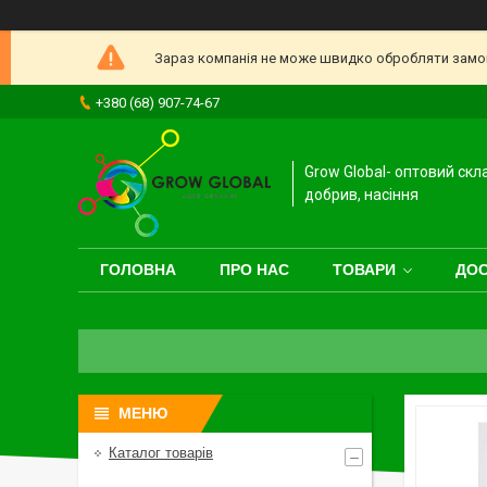
Зараз компанія не може швидко обробляти замовл
+380 (68) 907-74-67
Grow Global- оптовий скл
добрив, насіння
ГОЛОВНА
ПРО НАС
ТОВАРИ
ДОС
Каталог товарів