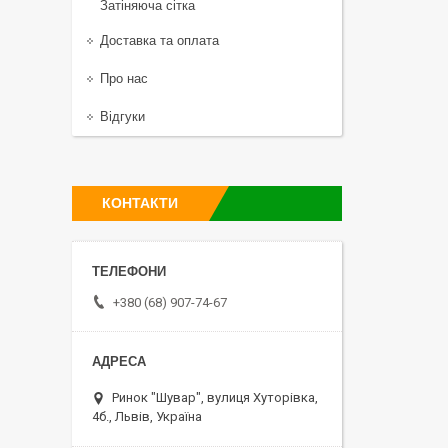
Затіняюча сітка
Доставка та оплата
Про нас
Відгуки
КОНТАКТИ
+380 (68) 907-74-67
Ринок "Шувар", вулиця Хуторівка,
4б., Львів, Україна