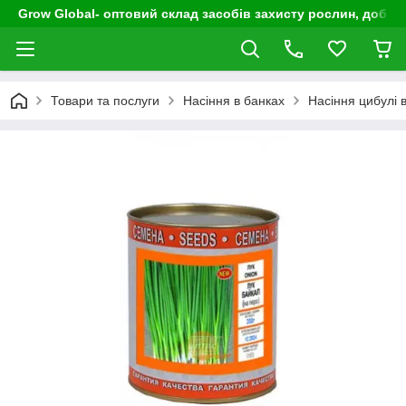
Grow Global- оптовий склад засобів захисту рослин, добрив
Товари та послуги
Насіння в банках
Насіння цибулі 