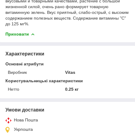
вкусовыми и товарными качествами, растение с большой
жизненной силой, очень рано формирует товарную
витаминную зелень. Вкус приятный, слабо-острый, с высоким
содержанием полезных веществ. Содержание витамины "С"
до 125 мг%.
Приховати
Характеристики
Основні атрибути
Виробник
Vitas
Користувальницькі характеристики
Нетто
0.25 кг
Умови доставки
Нова Пошта
Укрпошта