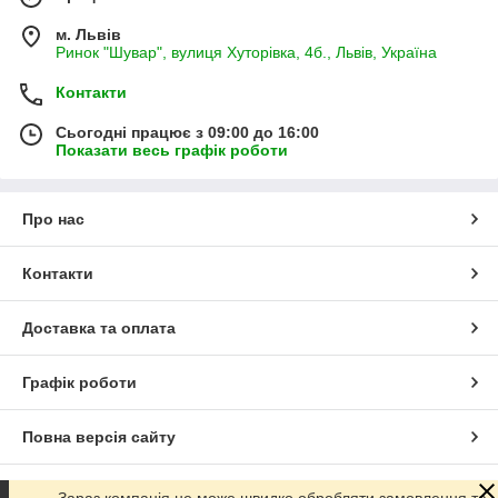
м. Львів
Ринок "Шувар", вулиця Хуторівка, 4б., Львів, Україна
Контакти
Сьогодні працює з 09:00 до 16:00
Показати весь графік роботи
Про нас
Контакти
Доставка та оплата
Графік роботи
Повна версія сайту
Сайт створено на маркетплейсі
Prom.ua