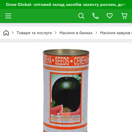
Grow Global- оптовий склад засобів захисту рослин, добрив
Товари та послуги
Насіння в банках
Насіння кавунів 