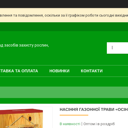
ення та повідомлення, оскільки за її графіком роботи сьогодні вихідн
ад засобів захисту рослин,
ТАВКА ТА ОПЛАТА
НОВИНКИ
КОНТАКТИ
НАСІННЯ ГАЗОННОЇ ТРАВИ «ОСІН
В наявності
Оптом і в роздріб