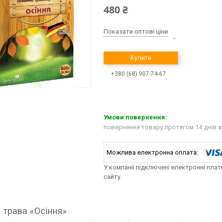
480 ₴
Показати оптові ціни
Купити
+380 (68) 907-74-67
повернення товару протягом 14 днів
з
У компанії підключені електронні пла
сайту.
 трава «Осіння»