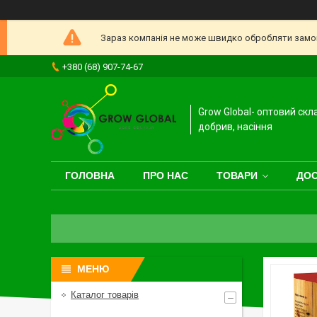
Зараз компанія не може швидко обробляти замовл
+380 (68) 907-74-67
Grow Global- оптовий скл
добрив, насіння
ГОЛОВНА
ПРО НАС
ТОВАРИ
ДОС
Каталог товарів