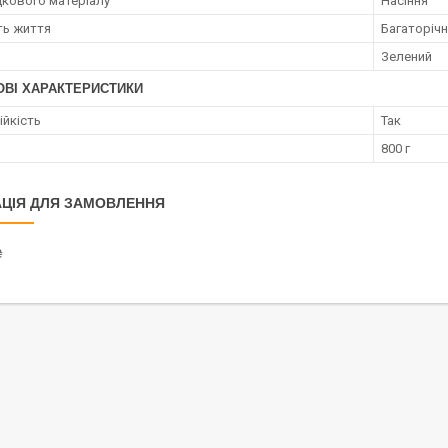
дкового матеріалу
Насіння
ть життя
Багаторічн
Зелений
ОВІ ХАРАКТЕРИСТИКИ
ійкість
Так
800 г
ЦІЯ ДЛЯ ЗАМОВЛЕННЯ
₴