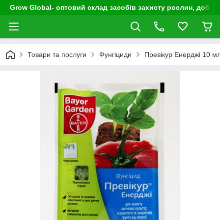
Grow Global- оптовий склад засобів захисту рослин, добрив
Товари та послуги
Фунгіциди
Превікур Енерджі 10 м