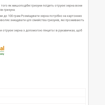
 того як мишоподібні гризуни поїдять отруєні зерна вони
ів гризуна.
ми до 100 грам.Розміщувати зерна потрібно на картонних
зволяє знищувати цілі сімейства гризунів, які проживають
отруєні зерна з допомогою пінцета і в рукавичках, щоб