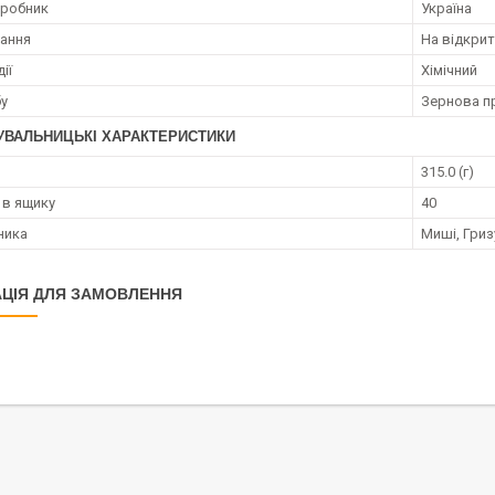
иробник
Україна
ання
На відкрит
ії
Хімічний
бу
Зернова п
УВАЛЬНИЦЬКІ ХАРАКТЕРИСТИКИ
315.0 (г)
 в ящику
40
ника
Миші, Гриз
ЦІЯ ДЛЯ ЗАМОВЛЕННЯ