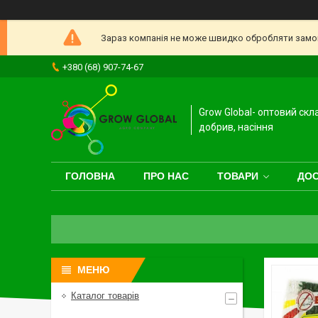
Зараз компанія не може швидко обробляти замовл
+380 (68) 907-74-67
Grow Global- оптовий скл
добрив, насіння
ГОЛОВНА
ПРО НАС
ТОВАРИ
ДОС
Каталог товарів