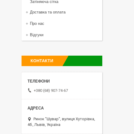
Затіняюча сітка
Доставка та оплата
Про нас
Відгуки
КОНТАКТИ
+380 (68) 907-74-67
Ринок "Шувар", вулиця Хуторівка,
4б., Львів, Україна