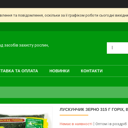
ення та повідомлення, оскільки за її графіком роботи сьогодні вихідн
ад засобів захисту рослин,
ТАВКА ТА ОПЛАТА
НОВИНКИ
КОНТАКТИ
ЛУСКУНЧИК ЗЕРНО 315 Г ГОРІХ, 
Немає в наявності
Оптом і в роздріб