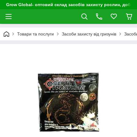
Grow Global- оптовий склад засобів захисту рослин, добрив
Товари та послуги
Засоби захисту від гризунів
Засоби