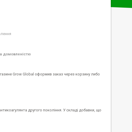
влення
а домовленістю
агазине Grow Global оформив заказ через корзину либо
нтикоагулянта другого покоління. У складі добавки, що