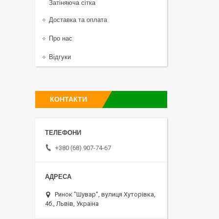
Затіняюча сітка
Доставка та оплата
Про нас
Відгуки
КОНТАКТИ
+380 (68) 907-74-67
Ринок "Шувар", вулиця Хуторівка,
4б., Львів, Україна