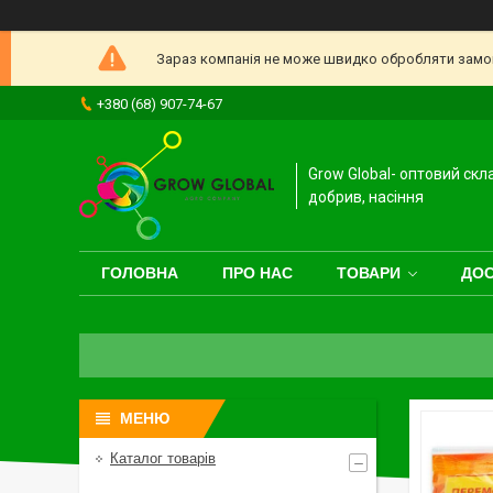
Зараз компанія не може швидко обробляти замовл
+380 (68) 907-74-67
Grow Global- оптовий скл
добрив, насіння
ГОЛОВНА
ПРО НАС
ТОВАРИ
ДОС
Каталог товарів