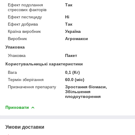
Ефект подолання
Так
стресових факторів
Ефект пестициду
Ні
Ефект добрива
Так
Країна виробник
Україна
Виробник
Агромакси
Упаковка
Упаковка
Пакет
Користувальницькі характеристики
Вага
0,1 (Кг)
Термін зберігання
60.0 (міс)
Призначення препарату
Зростання біомаси,
Збільшення
плодоутворення
Приховати
Умови доставки