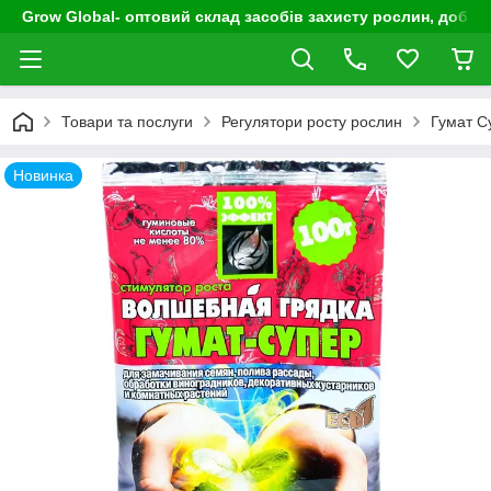
Grow Global- оптовий склад засобів захисту рослин, добрив
Товари та послуги
Регулятори росту рослин
Гумат Су
Новинка