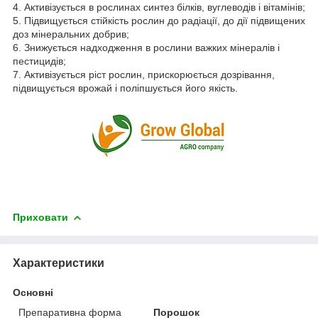
4. Активізується в рослинах синтез білків, вуглеводів і вітамінів;
5. Підвищується стійкість рослин до радіації, до дії підвищених
доз мінеральних добрив;
6. Знижується надходження в рослини важких мінералів і
пестицидів;
7. Активізується ріст рослин, прискорюється дозрівання,
підвищується врожай і поліпшується його якість.
Приховати
Характеристики
Основні
Препаративна форма
Порошок