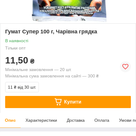
Гумат Супер 100 г, Чарівна грядка
В наявності
Тільки опт
11,50
₴
Мінімальне замовлення — 20 шт.
Мінімальна сума замовлення на сайті — 300 ₴
11 ₴
від 30 шт.
Купити
Опис
Характеристики
Доставка
Оплата
Умови п