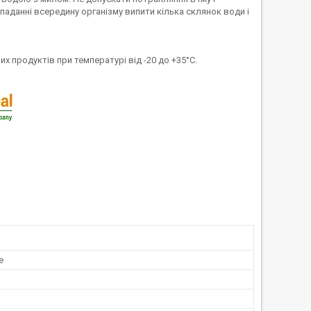
паданні всередину організму випити кілька склянок води і
их продуктів при температурі від -20 до +35°С.
е