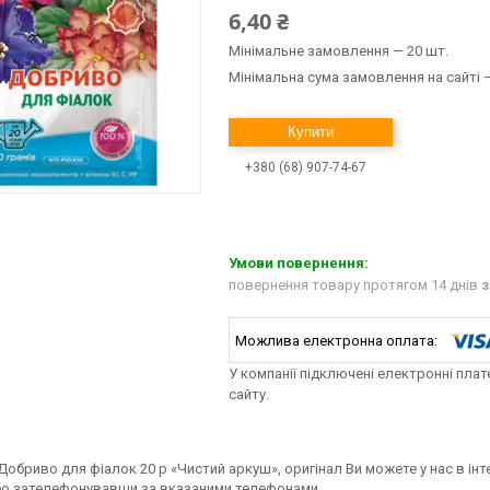
6,40 ₴
Мінімальне замовлення — 20 шт.
Мінімальна сума замовлення на сайті —
Купити
+380 (68) 907-74-67
повернення товару протягом 14 днів
з
У компанії підключені електронні пла
сайту.
Добриво для фіалок 20 р «Чистий аркуш», оригінал Ви можете у нас в і
бо зателефонувавши за вказаними телефонами.