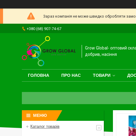
Зараз компанія не може швидко обробляти замовл
+380 (68) 907-74-67
Grow Global- оптовий скл
добрив, насіння
ГОЛОВНА
ПРО НАС
ТОВАРИ
ДОС
Каталог товарів