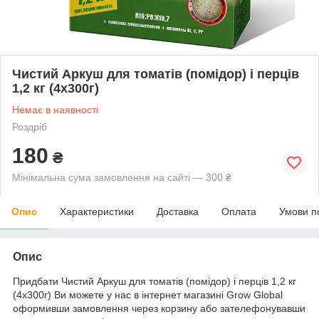
Чистий Аркуш для томатів (помідор) і перців
1,2 кг (4х300г)
Немає в наявності
Роздріб
180
₴
Мінімальна сума замовлення на сайті — 300 ₴
Опис
Характеристики
Доставка
Оплата
Умови п
Опис
Придбати Чистий Аркуш для томатів (помідор) і перців 1,2 кг
(4х300г) Ви можете у нас в інтернет магазині Grow Global
оформивши замовлення через корзину або зателефонувавши