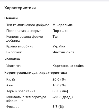
Характеристики
Основні
Тип комплексного добрива
Мінеральне
Препаративна форма
Порошок
Концентрована форма
Так
добрива
Країна виробник
Україна
Виробник
Чистий лист
Упаковка
Упаковка
Картонна коробка
Користувальницькі характеристики
Калій
20.0 (%)
Азот
16.0 (%)
Термін зберігання
36.0 (міс)
Мінімальна температура
-20.0 (град.)
зберігання
Фосфор
8.7 (%)