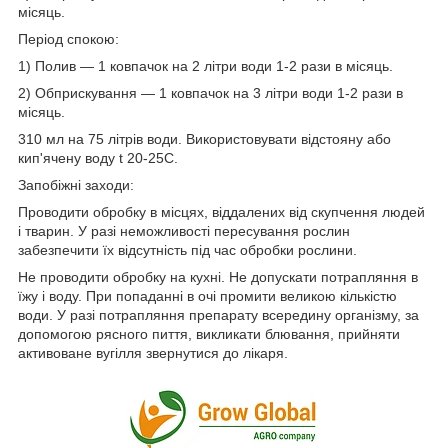
місяць.
Період спокою:
1) Полив ― 1 ковпачок на 2 літри води 1-2 рази в місяць.
2) Обприскування ― 1 ковпачок на 3 літри води 1-2 рази в
місяць.
310 мл на 75 літрів води. Використовувати відстояну або
кип'ячену воду t 20-25C.
Запобіжні заходи:
Проводити обробку в місцях, віддалених від скупчення людей
і тварин. У разі неможливості пересування рослин
забезпечити їх відсутність під час обробки рослини.
Не проводити обробку на кухні. Не допускати потрапляння в
їжу і воду. При попаданні в очі промити великою кількістю
води. У разі потрапляння препарату всередину організму, за
допомогою рясного пиття, викликати блювання, прийняти
активоване вугілля звернутися до лікаря.