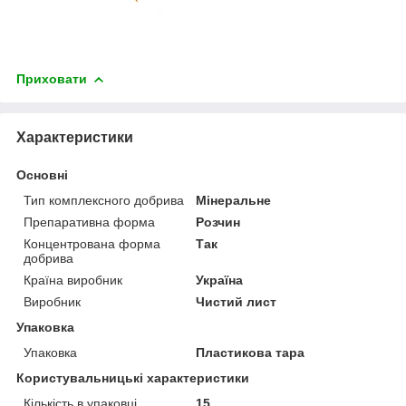
Приховати
Характеристики
Основні
Тип комплексного добрива
Мінеральне
Препаративна форма
Розчин
Концентрована форма
Так
добрива
Країна виробник
Україна
Виробник
Чистий лист
Упаковка
Упаковка
Пластикова тара
Користувальницькі характеристики
Кількість в упаковці
15