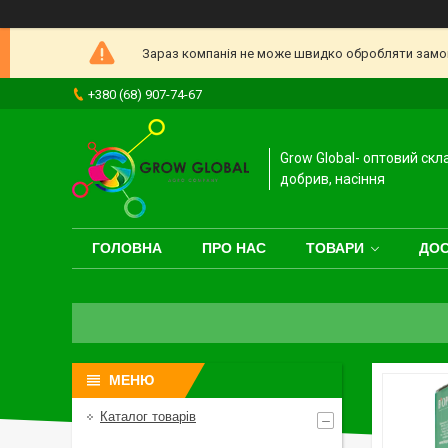
Зараз компанія не може швидко обробляти замовл
+380 (68) 907-74-67
Grow Global- оптовий скл
добрив, насіння
ГОЛОВНА
ПРО НАС
ТОВАРИ
ДОС
Каталог товарів