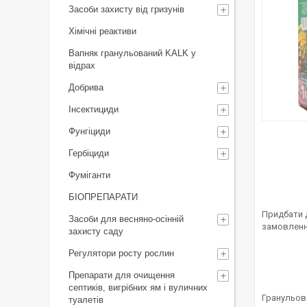
Засоби захисту від гризунів
Хімічні реактиви
Вапняк гранульований KALK у
відрах
Добрива
Інсектициди
Фунгіциди
Гербіциди
Фуміганти
БІОПРЕПАРАТИ
Придбати Д
Засоби для весняно-осінній
замовленн
захисту саду
Регулятори росту рослин
Препарати для очищення
септиків, вигрібних ям і вуличних
Гранульова
туалетів