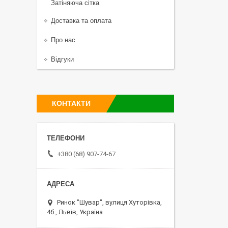
Затіняюча сітка
Доставка та оплата
Про нас
Відгуки
КОНТАКТИ
+380 (68) 907-74-67
Ринок "Шувар", вулиця Хуторівка,
4б., Львів, Україна