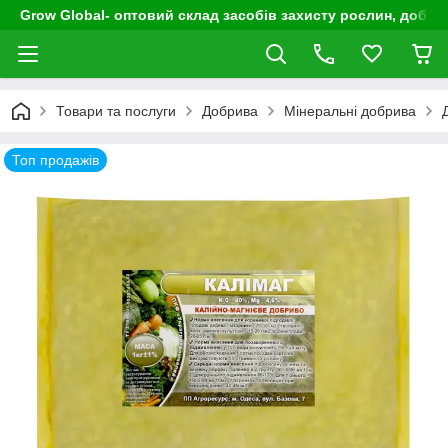
Grow Global- оптовий склад засобів захисту рослин, добрив
Товари та послуги
Добрива
Мінеральні добрива
Топ продажів