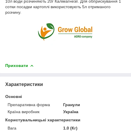
10л води розчиняють 20г Калімагнезії. Для обприскування 1
сотки посадки картоплі використовують 5л отриманого
розчину.
Приховати
Характеристики
Основні
Препаративна форма
Гранули
Країна виробник
Україна
Користувальницькі характеристики
Вага
1.0 (Кг)