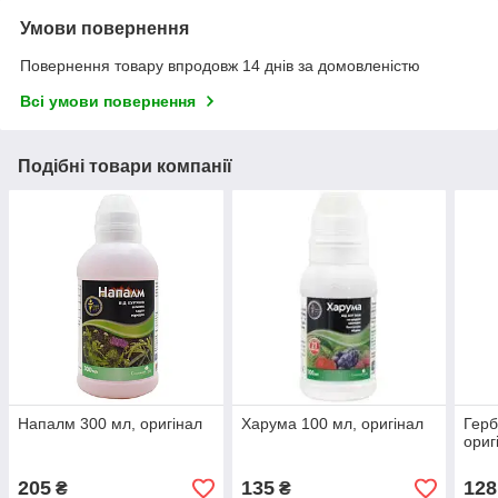
Умови повернення
Повернення товару впродовж 14 днів за домовленістю
Всі умови повернення
Подібні товари компанії
Напалм 300 мл, оригінал
Харума 100 мл, оригінал
Герб
ориг
205
135
128
₴
₴