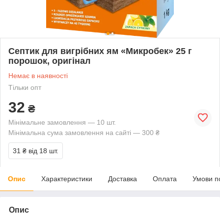
Септик для вигрібних ям «Микробек» 25 г
порошок, оригінал
Немає в наявності
Тільки опт
32
₴
Мінімальне замовлення — 10 шт.
Мінімальна сума замовлення на сайті — 300 ₴
31 ₴
від 18 шт.
Опис
Характеристики
Доставка
Оплата
Умови п
Опис