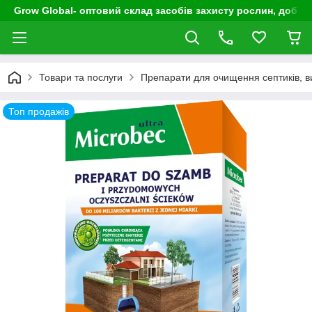
Grow Global- оптовий склад засобів захисту рослин, добрив
Товари та послуги
Препарати для очищення септиків, ви
Топ продажів